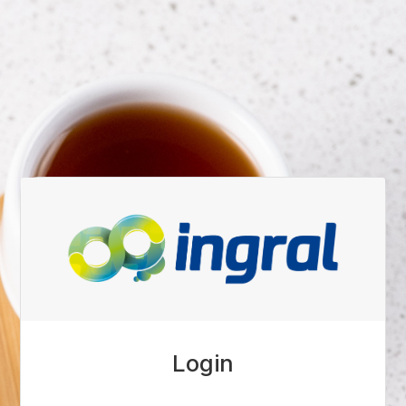
Login